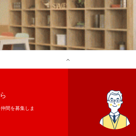
ら
る仲間を募集しま