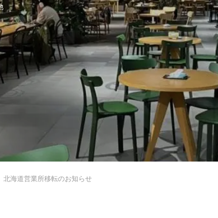
他
わたしたちの仕事
個人情報保護方針
個人情報の取扱いについて
北海道営業所移転のお知らせ