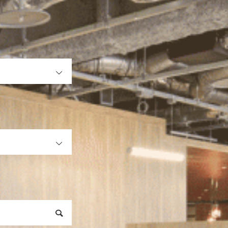
OPEN
OPEN