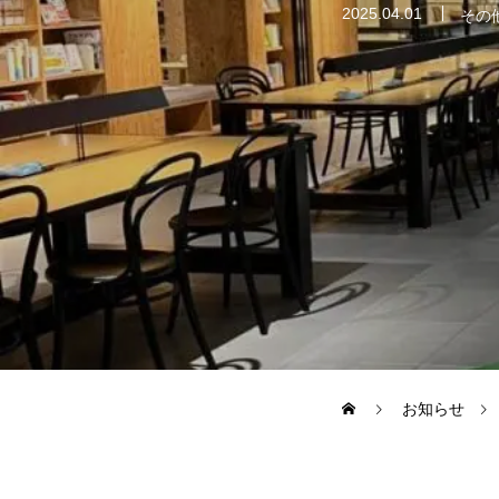
2025.04.01
その
ブログ
インタビュー
採用情報
お知らせ
ホーム
お問い合わせ
お知らせ