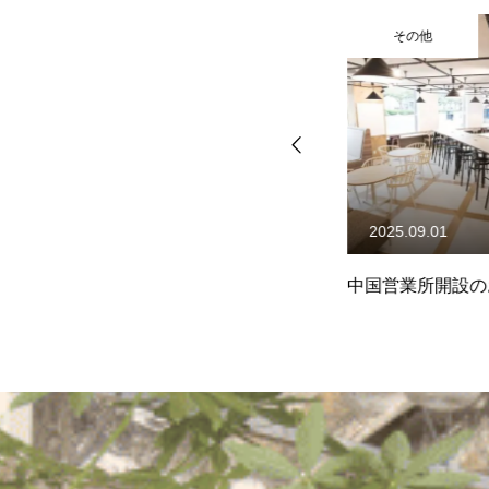
その他
その他
2025.12.01
2025.09.01
せ
年末年始営業のお知らせ
中国営業所開設の