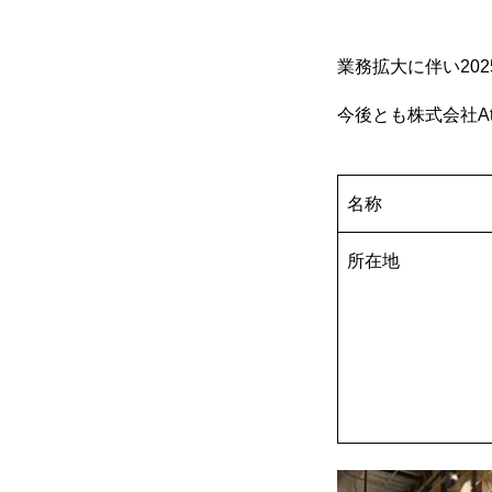
業務拡大に伴い20
今後とも株式会社At
名称
所在地