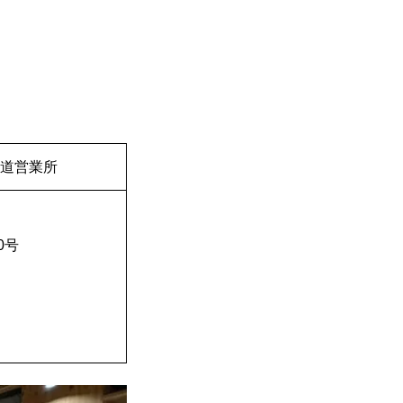
北海道営業所
0号