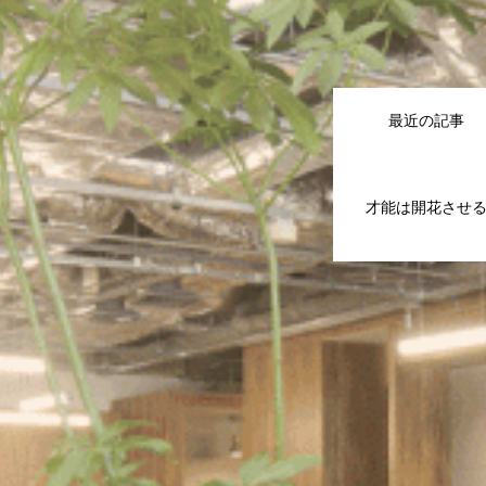
最近の記事
才能は開花させる