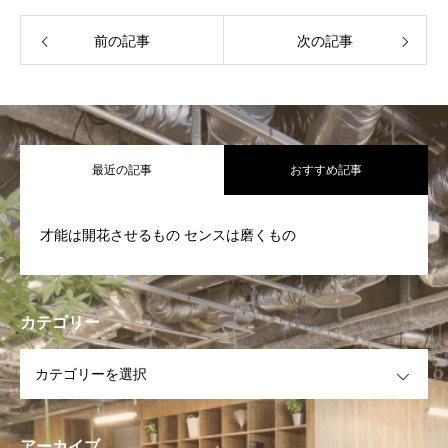
前の記事
次の記事
最近の記事
おすすめ記事
才能は開花させるもの センスは磨くもの
カテゴリー
OPEN
アーカイブ